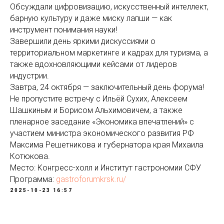
Обсуждали цифровизацию, искусственный интеллект,
барную культуру и даже миску лапши — как
инструмент понимания науки!
Завершили день яркими дискуссиями о
территориальном маркетинге и кадрах для туризма, а
также вдохновляющими кейсами от лидеров
индустрии.
Завтра, 24 октября — заключительный день форума!
Не пропустите встречу с Ильёй Сухих, Алексеем
Шашкиным и Борисом Альхимовичем, а также
пленарное заседание «Экономика впечатлений» с
участием министра экономического развития РФ
Максима Решетникова и губернатора края Михаила
Котюкова.
Место: Конгресс-холл и Институт гастрономии СФУ
Программа:
gastroforumkrsk.ru/
2025-10-23 16:57