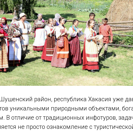
Шушенский район, республика Хакасия уже да
тов уникальными природными объектами, бога
. В отличие от традиционных инфотуров, зада
яется не просто ознакомление с туристическо