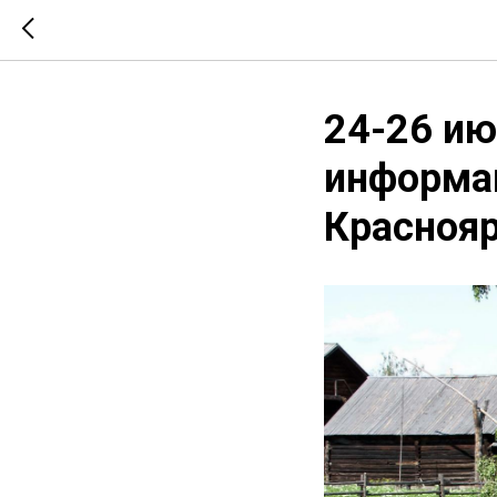
24-26 ию
информа
Краснояр