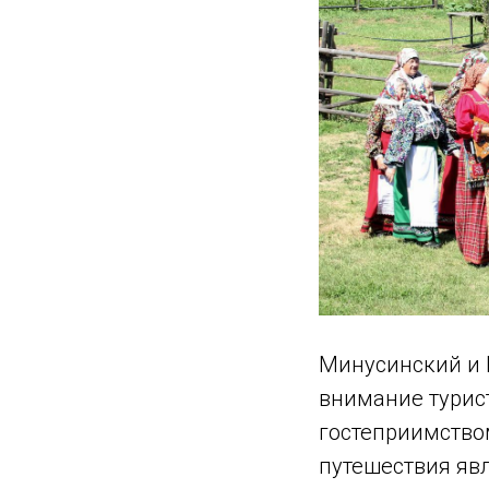
Минусинский и 
внимание турис
гостеприимством
путешествия явл