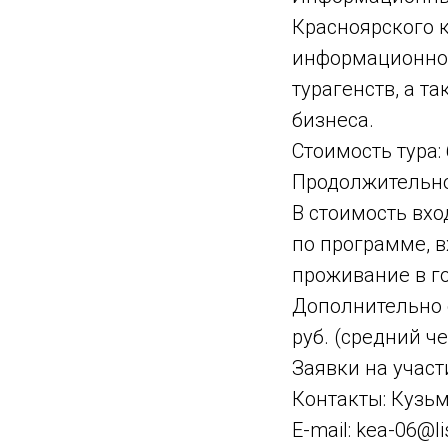
Красноярского к
информационном
турагенств, а т
бизнеса.
Стоимость тура: 
Продолжительнос
В стоимость вхо
по программе, 
проживание в го
Дополнительно о
руб. (средний че
Заявки на участ
Контакты: Кузьм
E-mail: kea-06@li