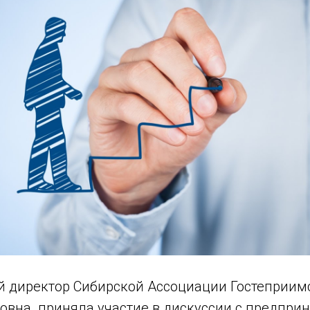
 директор Сибирской Ассоциации Гостеприим
овна приняла участие в дискуссии с предпри