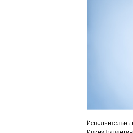
Исполнительный
Ирина Валентин