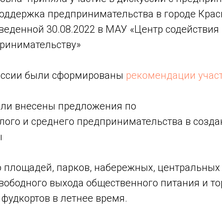
оддержка предпринимательства в городе Красн
оведенной 30.08.2022 в МАУ «Центр содействия
ринимательству»
уссии были сформированы
рекомендации учас
ли внесены предложения по
ого и среднего
предпринимательства в созд
ы
о площадей, парков, набережных, центральных 
вободного выхода общественного питания и то
 фудкортов в летнее время.