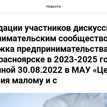
Новости
ации участников дискусс
нимательским сообществ
жка предпринимательства
расноярске в 2023-2025 го
ной 30.08.2022 в МАУ «Ц
ия малому и с