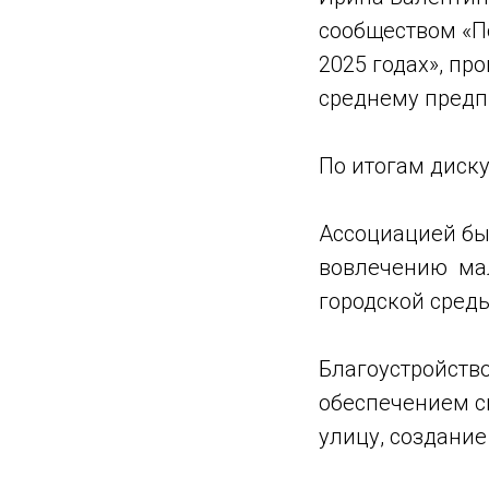
сообществом «П
2025 годах», пр
среднему предп
По итогам диск
Ассоциацией бы
вовлечению мал
городской сред
Благоустройств
обеспечением с
улицу, создание