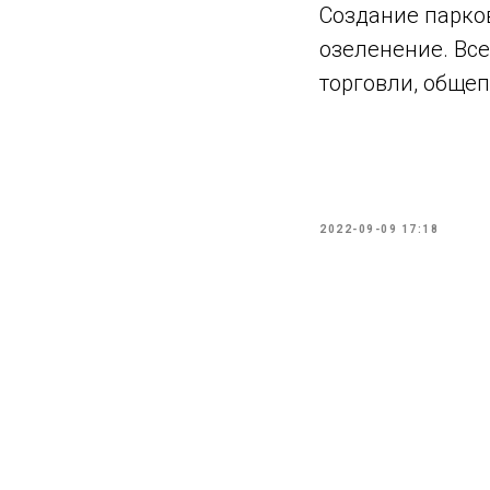
Создание парко
озеленение. Все
торговли, общеп
2022-09-09 17:18