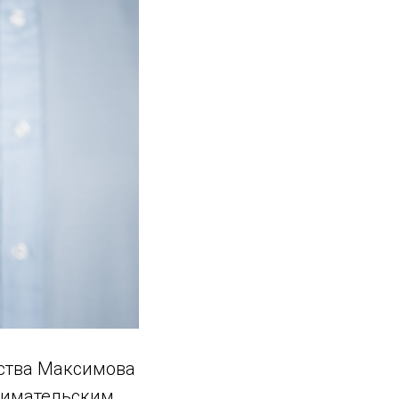
ства Максимова
нимательским