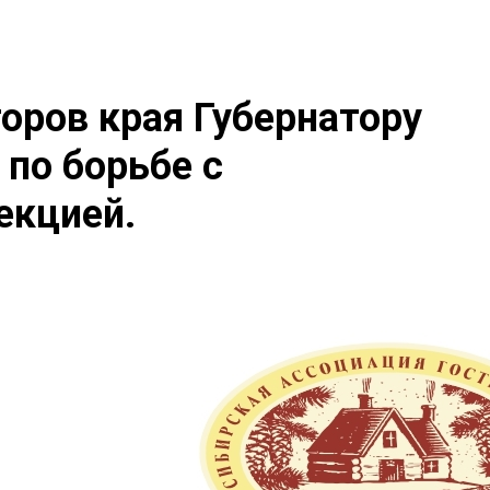
оров края Губернатору
по борьбе с
екцией.